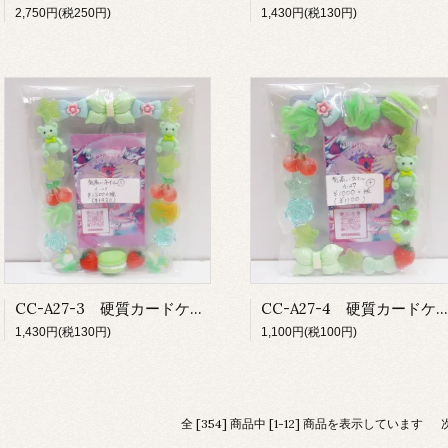
2,750円(税250円)
1,430円(税130円)
CC-A27-3 硬質カードケース 大
CC-A27-4 硬質カードケース 小
1,430円(税130円)
1,100円(税100円)
全 [354] 商品中 [1-12] 商品を表示しています