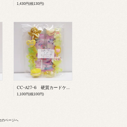
1,430円(税130円)
CC-A27-6 硬質カードケース 小
1,100円(税100円)
次のページへ