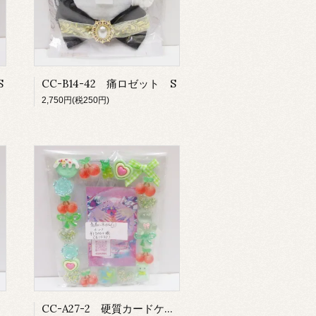
S
CC-B14-42 痛ロゼット S
2,750円(税250円)
CC-A27-2 硬質カードケース 大