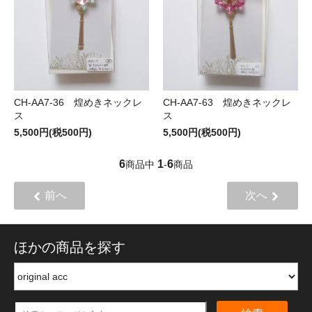
CH-AA7-36 煌めきネックレ
CH-AA7-63 煌めきネックレ
ス
ス
5,500円(税500円)
5,500円(税500円)
6
1
6
商品中
-
商品
前へ
次へ
ほかの商品を探す