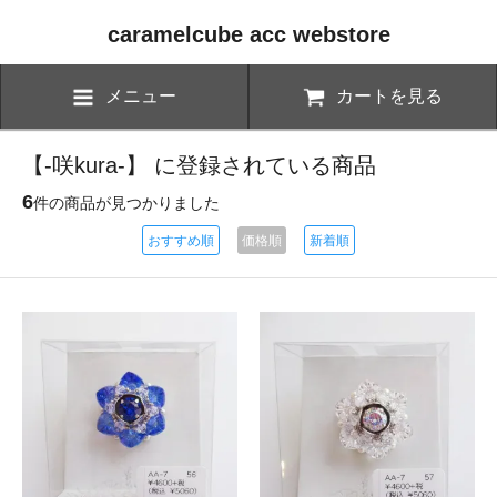
caramelcube acc webstore
メニュー
カートを見る
【-咲kura-】 に登録されている商品
6
件の商品が見つかりました
おすすめ順
価格順
新着順