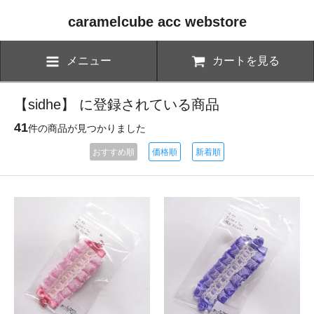
caramelcube acc webstore
メニュー
カートを見る
【sidhe】 に登録されている商品
41
件の商品が見つかりました
おすすめ順
価格順
新着順