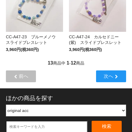
CC-A47-23 ブルーメノウ
CC-A47-24 カルセドニー
スライドブレスレット
(紫) スライドブレスレット
3,960円(税360円)
3,960円(税360円)
13
1
12
商品中
-
商品
前へ
次へ
ほかの商品を探す
検索