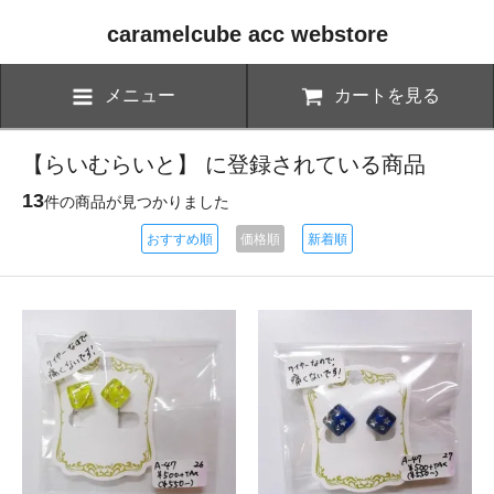
caramelcube acc webstore
メニュー
カートを見る
【らいむらいと】 に登録されている商品
13
件の商品が見つかりました
おすすめ順
価格順
新着順