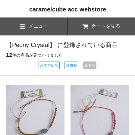
caramelcube acc webstore
メニュー
カートを見る
【Peony Crystal】 に登録されている商品
12
件の商品が見つかりました
おすすめ順
価格順
新着順