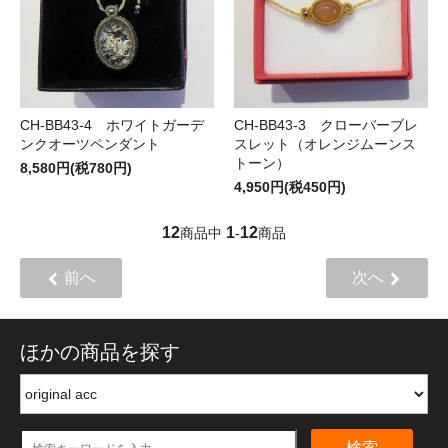
CH-BB43-4 ホワイトガーデ
CH-BB43-3 クローバーブレ
ンクオーツペンダント
スレット（オレンジムーンス
トーン）
8,580円(税780円)
4,950円(税450円)
12
1
12
商品中
-
商品
前へ
次へ
ほかの商品を探す
検索