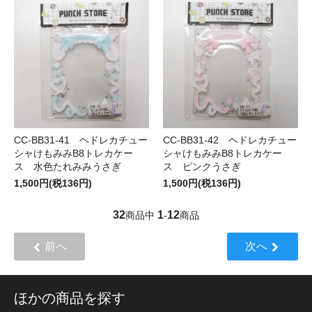
CC-BB31-41 ヘドレカチュー
CC-BB31-42 ヘドレカチュー
シャけもみみB8トレカケー
シャけもみみB8トレカケー
ス 水色たれみみうさぎ
ス ピンクうさぎ
1,500円(税136円)
1,500円(税136円)
32
1
12
商品中
-
商品
前へ
次へ
ほかの商品を探す