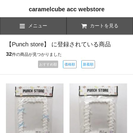
caramelcube acc webstore
メニュー
カートを見る
【Punch store】 に登録されている商品
32
件の商品が見つかりました
おすすめ順
価格順
新着順