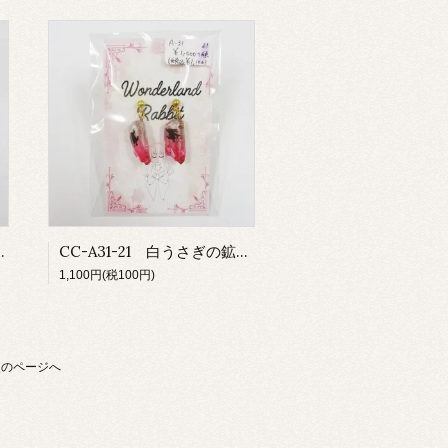
の国の鉱石ネックレス
CC-A31-21 白うさぎの鉱石ピアス
1,100円(税100円)
次のページへ