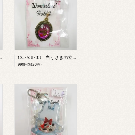
ハートのトランプめじるしチャーム
CC-A31-33 白うさぎの立体偏光めじるしチャーム
990円(税90円)