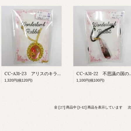
CC-A31-23 アリスのキラキラ立体ネックレス
CC-A31-22 不思議
1,320円(税120円)
1,100円(税100円)
全 [27] 商品中 [1-12] 商品を表示しています