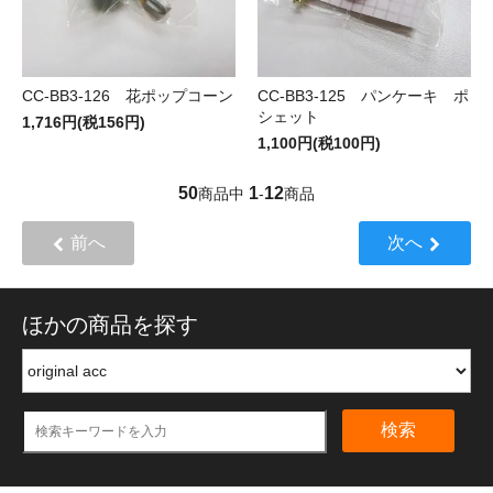
CC-BB3-126 花ポップコーン
CC-BB3-125 パンケーキ ポ
シェット
1,716円(税156円)
1,100円(税100円)
50
1
12
商品中
-
商品
前へ
次へ
ほかの商品を探す
検索