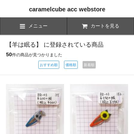
caramelcube acc webstore
メニュー
カートを見る
【羊は眠る】 に登録されている商品
50
件の商品が見つかりました
おすすめ順
価格順
新着順