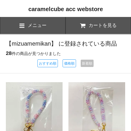
caramelcube acc webstore
メニュー
カートを見る
【mizuamemikan】 に登録されている商品
28
件の商品が見つかりました
おすすめ順
価格順
新着順