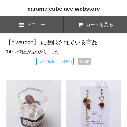
caramelcube acc webstore
メニュー
カートを見る
【niwatoco】 に登録されている商品
14
件の商品が見つかりました
おすすめ順
価格順
新着順