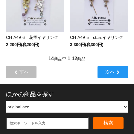
CH-A49-5 starsイヤリング
CH-A49-6 花雫イヤリング
3,300円(税300円)
2,200円(税200円)
14
1
12
商品中
-
商品
前へ
次へ
ほかの商品を探す
検索