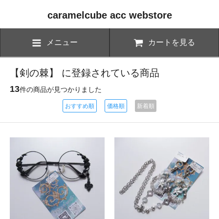
caramelcube acc webstore
メニュー
カートを見る
【剣の棘】 に登録されている商品
13
件の商品が見つかりました
おすすめ順
価格順
新着順