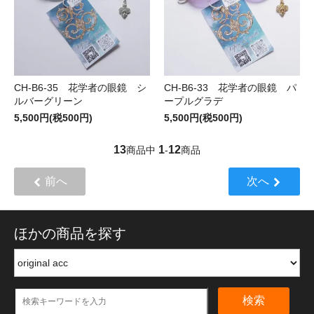
CH-B6-35 花学者の眼鏡 シ
CH-B6-33 花学者の眼鏡 パ
ルバーグリーン
ープルグラデ
5,500円(税500円)
5,500円(税500円)
13
1
12
商品中
-
商品
前へ
次へ
ほかの商品を探す
検索