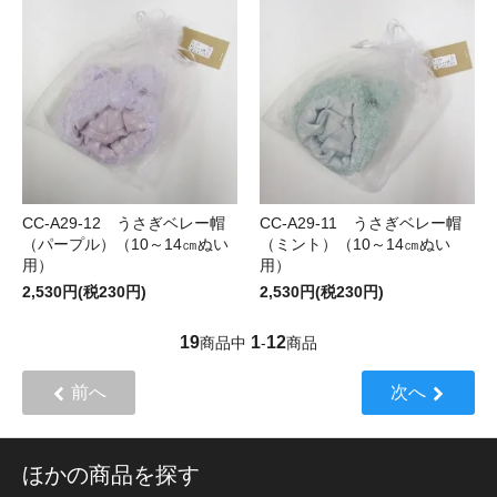
CC-A29-12 うさぎベレー帽
CC-A29-11 うさぎベレー帽
（パープル）（10～14㎝ぬい
（ミント）（10～14㎝ぬい
用）
用）
2,530円(税230円)
2,530円(税230円)
19
1
12
商品中
-
商品
前へ
次へ
ほかの商品を探す