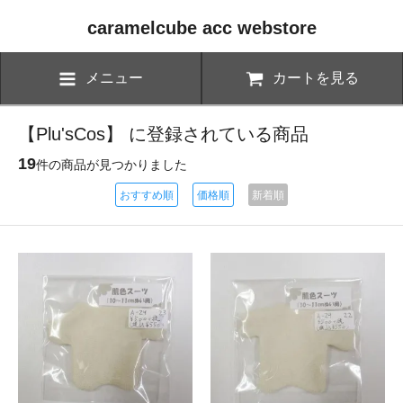
caramelcube acc webstore
メニュー
カートを見る
【Plu'sCos】 に登録されている商品
19
件の商品が見つかりました
おすすめ順
価格順
新着順