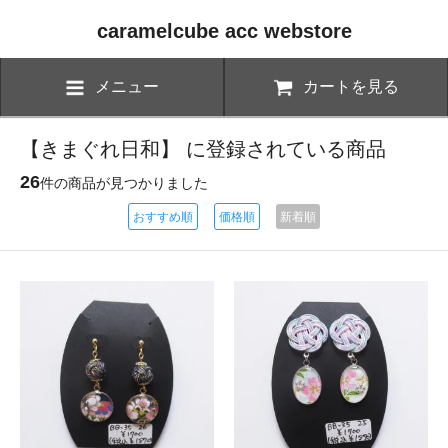
caramelcube acc webstore
メニュー
カートを見る
【きまぐれ日和】 に登録されている商品
26
件の商品が見つかりました
おすすめ順
価格順
新着順