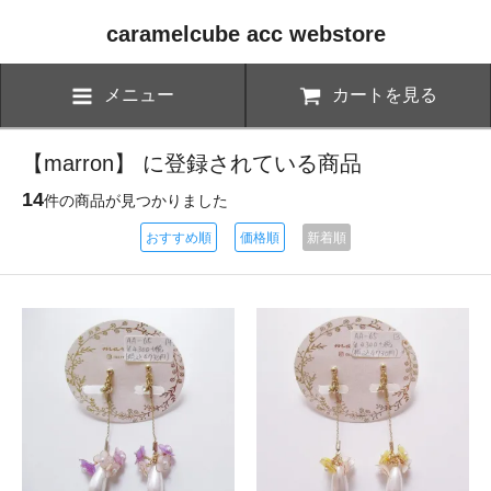
caramelcube acc webstore
メニュー
カートを見る
【marron】 に登録されている商品
14
件の商品が見つかりました
おすすめ順
価格順
新着順