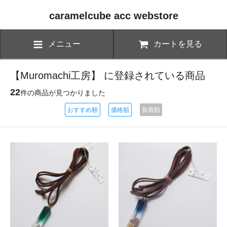
caramelcube acc webstore
メニュー
カートを見る
【Muromachi工房】 に登録されている商品
22
件の商品が見つかりました
おすすめ順
価格順
新着順