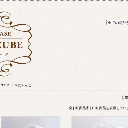
TOP
>
14にゃんこ
[ 
全 [11] 商品中 [1-11] 商品を表示して