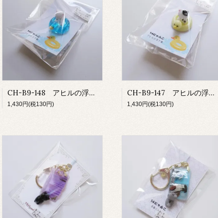
CH-B9-148 アヒルの浮き輪/白
CH-B9-147 アヒルの浮き輪/ブチ
1,430円(税130円)
1,430円(税130円)