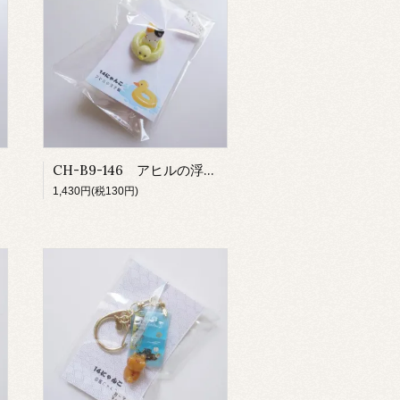
CH-B9-146 アヒルの浮き輪/ミケ
1,430円(税130円)