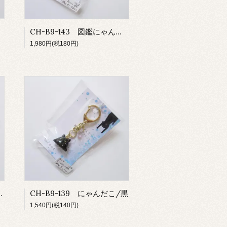
CH-B9-143 図鑑にゃんこ/浮世絵
1,980円(税180円)
鑑にゃんこ/浮世絵
CH-B9-139 にゃんだこ/黒
1,540円(税140円)