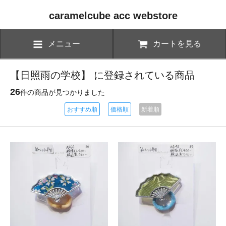
caramelcube acc webstore
メニュー
カートを見る
【日照雨の学校】 に登録されている商品
26
件の商品が見つかりました
おすすめ順
価格順
新着順