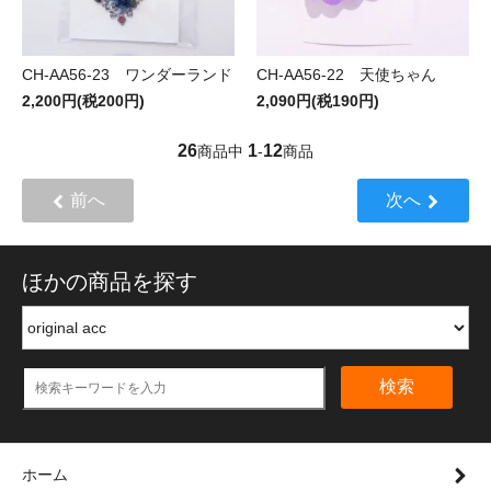
CH-AA56-23 ワンダーランド
CH-AA56-22 天使ちゃん
2,200円(税200円)
2,090円(税190円)
26
1
12
商品中
-
商品
前へ
次へ
ほかの商品を探す
検索
ホーム