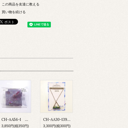
この商品を友達に教える
買い物を続ける
CH-AA56-1 お薬付ピルケース
CH-AA30-139 鉱物の庭 ネックレス
3,850円(税350円)
3,300円(税300円)