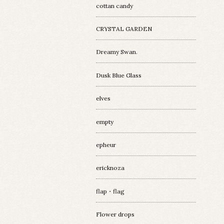
cottan candy
CRYSTAL GARDEN
Dreamy Swan.
Dusk Blue Glass
elves
empty
epheur
ericknoza
flap・flag
Flower drops