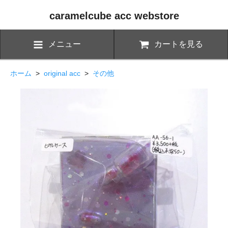
caramelcube acc webstore
メニュー
カートを見る
ホーム
>
original acc
>
その他