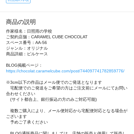
商品の説明
作家様名：日照雨の学校
ご契約店舗：CARAMEL CUBE CHOCOLAT
スペース番号：AA-56
ジャンル：オリジナル
商品詳細：ピルケース
BLOG掲載ページ：
https://chocolat.caramelcube.com/post/744097741782859776/
※3cm以下の作品はメール便でのご発送となります
宅配便でのご発送をご希望の方はご注文前にメールにてお問い
合わせください
(サイト都合上、銀行振込の方のみご対応可能)
複数ご購入により、メール便対応から宅配便対応となる場合が
ございます
予めご了承ください
BLOG通販商品に関しましては、店舗の販売と併用して販売し