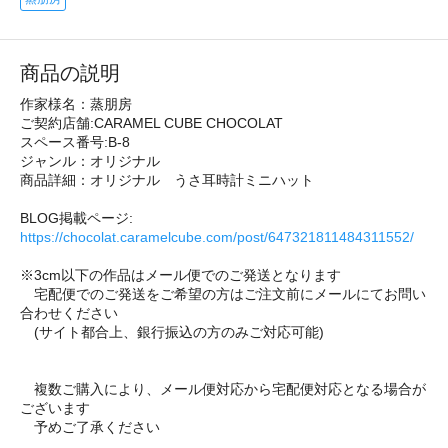
商品の説明
作家様名：蒸朋房
ご契約店舗:CARAMEL CUBE CHOCOLAT
スペース番号:B-8
ジャンル：オリジナル
商品詳細：オリジナル うさ耳時計ミニハット
BLOG掲載ページ:
https://chocolat.caramelcube.com/post/647321811484311552/
※3cm以下の作品はメール便でのご発送となります
宅配便でのご発送をご希望の方はご注文前にメールにてお問い
合わせください
(サイト都合上、銀行振込の方のみご対応可能)
複数ご購入により、メール便対応から宅配便対応となる場合が
ございます
予めご了承ください