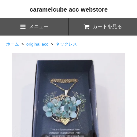
caramelcube acc webstore
メニュー
カートを見る
ホーム
>
original acc
>
ネックレス