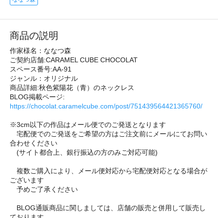
商品の説明
作家様名：ななつ森
ご契約店舗:CARAMEL CUBE CHOCOLAT
スペース番号:AA-91
ジャンル：オリジナル
商品詳細:秋色紫陽花（青）のネックレス
BLOG掲載ページ:
https://chocolat.caramelcube.com/post/751439564421365760/
※3cm以下の作品はメール便でのご発送となります
宅配便でのご発送をご希望の方はご注文前にメールにてお問い
合わせください
(サイト都合上、銀行振込の方のみご対応可能)
複数ご購入により、メール便対応から宅配便対応となる場合が
ございます
予めご了承ください
BLOG通販商品に関しましては、店舗の販売と併用して販売し
ております