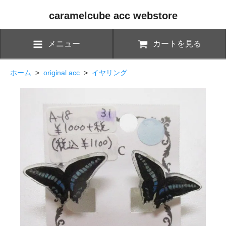
caramelcube acc webstore
メニュー
カートを見る
ホーム
>
original acc
>
イヤリング