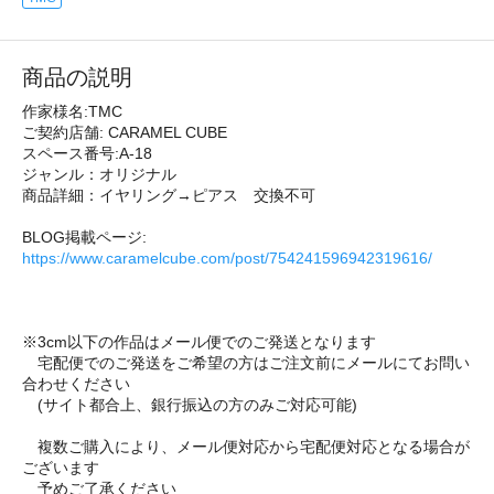
商品の説明
作家様名:TMC
ご契約店舗: CARAMEL CUBE
スペース番号:A-18
ジャンル：オリジナル
商品詳細：イヤリング→ピアス 交換不可
BLOG掲載ページ:
https://www.caramelcube.com/post/754241596942319616/
※3cm以下の作品はメール便でのご発送となります
宅配便でのご発送をご希望の方はご注文前にメールにてお問い
合わせください
(サイト都合上、銀行振込の方のみご対応可能)
複数ご購入により、メール便対応から宅配便対応となる場合が
ございます
予めご了承ください