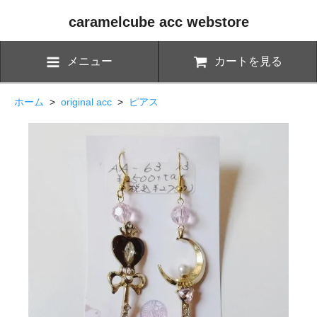
caramelcube acc webstore
メニュー
カートを見る
ホーム
>
original acc
>
ピアス