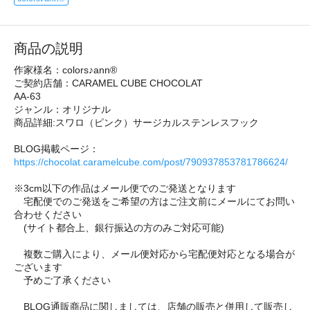
商品の説明
作家様名：colors♪ann®︎
ご契約店舗：CARAMEL CUBE CHOCOLAT
AA-63
ジャンル：オリジナル
商品詳細:スワロ（ピンク）サージカルステンレスフック
BLOG掲載ページ：
https://chocolat.caramelcube.com/post/790937853781786624/
※3cm以下の作品はメール便でのご発送となります
宅配便でのご発送をご希望の方はご注文前にメールにてお問い
合わせください
(サイト都合上、銀行振込の方のみご対応可能)
複数ご購入により、メール便対応から宅配便対応となる場合が
ございます
予めご了承ください
BLOG通販商品に関しましては、店舗の販売と併用して販売し