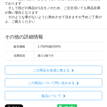
ております
そして殆どの商品が1点モノのため、ご注文頂いても商品在庫
が無い場合となります
そのような事がないように努めさせて頂きますが予めご了承の
上、ご購入ください
その他の詳細情報
販売価格
2,750円(税250円)
在庫状況
残り1個です
この商品を友達に教える
この商品について問い合わせる
返品について