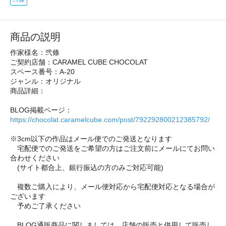
商品の説明
作家様名：弐條
ご契約店舗：CARAMEL CUBE CHOCOLAT
スペース番号：A-20
ジャンル：オリジナル
商品詳細：
BLOG掲載ページ：
https://chocolat.caramelcube.com/post/792292800212385792/
※3cm以下の作品はメール便でのご発送となります
宅配便でのご発送をご希望の方はご注文前にメールにてお問い
合わせください
(サイト都合上、銀行振込の方のみご対応可能)
複数ご購入により、メール便対応から宅配便対応となる場合が
ございます
予めご了承ください
BLOG通販商品に関しましては、店舗の販売と併用して販売し