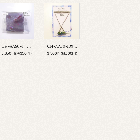
CH-AA56-1 お薬付ピルケース
CH-AA30-139 鉱物の庭 ネックレス
3,850円(税350円)
3,300円(税300円)