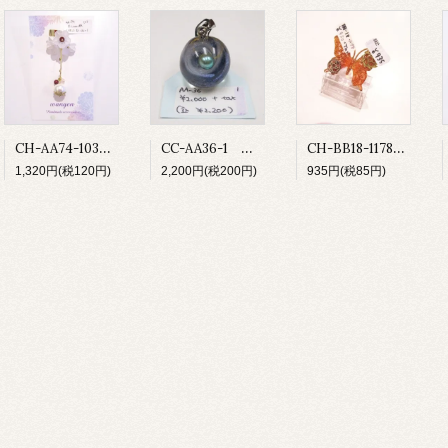
CH-AA74-103 ベルフラワー
CC-AA36-1 宇宙玉ペンダントトップ
CH-BB18-1178 ゆびわ
1,320円(税120円)
2,200円(税200円)
935円(税85円)