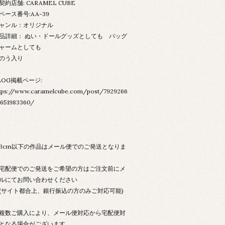
契約店舗: CARAMEL CUBE
ペース番号:AA-39
ャンル：オリジナル
品詳細： ぬい・ドールグッズとしても バッグ
ャームとしても
のう入り
LOG掲載ページ:
tps://www.caramelcube.com/post/7929266
651983360/
3cm以下の作品はメール便でのご発送となりま
配便でのご発送をご希望の方はご注文前にメ
ルにてお問い合わせください
サイト都合上、銀行振込の方のみご対応可能)
数ご購入により、メール便対応から宅配便対
となる場合がございます