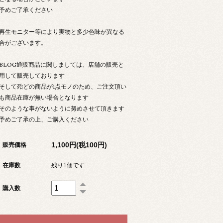
めご了承ください
生モニター等により実物と多少色味が異なる
合がございます。
LOG通販商品に関しましては、店舗の販売と
用して販売しております
して殆どの商品が1点モノのため、ご注文頂い
も商品在庫が無い場合となります
のような事がないように努めさせて頂きます
予めご了承の上、ご購入ください
1,100円(税100円)
販売価格
在庫数
残り1個です
購入数