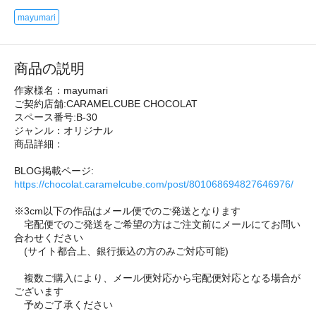
mayumari
商品の説明
作家様名：mayumari
ご契約店舗:CARAMELCUBE CHOCOLAT
スペース番号:B-30
ジャンル：オリジナル
商品詳細：
BLOG掲載ページ:
https://chocolat.caramelcube.com/post/801068694827646976/
※3cm以下の作品はメール便でのご発送となります
宅配便でのご発送をご希望の方はご注文前にメールにてお問い
合わせください
(サイト都合上、銀行振込の方のみご対応可能)
複数ご購入により、メール便対応から宅配便対応となる場合が
ございます
予めご了承ください