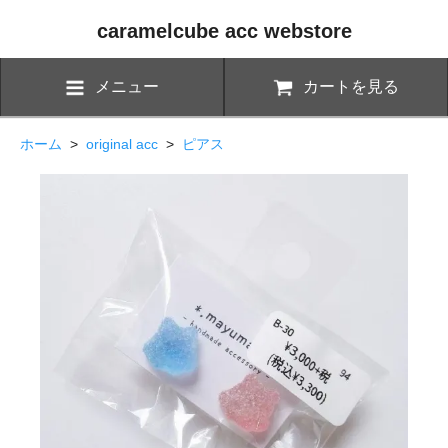
caramelcube acc webstore
メニュー
カートを見る
ホーム
>
original acc
>
ピアス