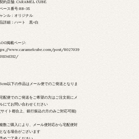
契約店舗: CARAMEL CUBE
ペース番号:BB-35
ャンル：オリジナル
品詳細：ハート 黒×白
LOG掲載ページ:
tps://www.caramelcube.com/post/8027039
011341312/
3cm以下の作品はメール便でのご発送となりま
配便でのご発送をご希望の方はご注文前にメ
ルにてお問い合わせください
サイト都合上、銀行振込の方のみご対応可能)
数ご購入により、メール便対応から宅配便対
となる場合がございます
めご了承ください