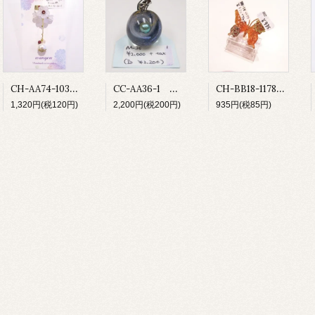
CH-AA74-103 ベルフラワー
CC-AA36-1 宇宙玉ペンダントトップ
CH-BB18-1178 ゆびわ
1,320円(税120円)
2,200円(税200円)
935円(税85円)