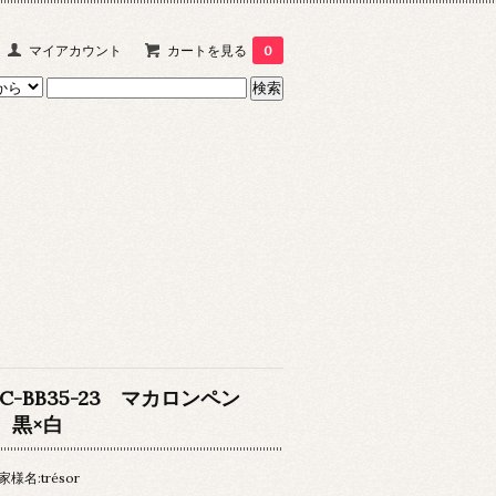
マイアカウント
カートを見る
0
CC-BB35-23 マカロンペン
1 黒×白
家様名:trésor