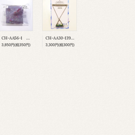
CH-AA56-1 お薬付ピルケース
CH-AA30-139 鉱物の庭 ネックレス
3,850円(税350円)
3,300円(税300円)