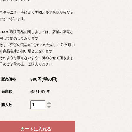
生モニター等により実物と多少色味が異なる
合がございます。
LOG通販商品に関しましては、店舗の販売と
用して販売しております
して殆どの商品が1点モノのため、ご注文頂い
も商品在庫が無い場合となります
のような事がないように努めさせて頂きます
予めご了承の上、ご購入ください
880円(税80円)
販売価格
在庫数
残り1個です
購入数