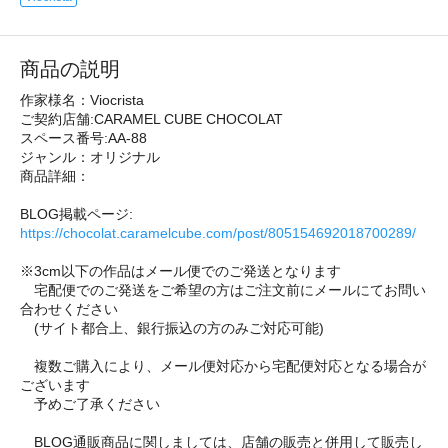
商品の説明
作家様名：Viocrista
ご契約店舗:CARAMEL CUBE CHOCOLAT
スペース番号:AA-88
ジャンル：オリジナル
商品詳細：
BLOG掲載ページ:
https://chocolat.caramelcube.com/post/805154692018700289/
※3cm以下の作品はメール便でのご発送となります
宅配便でのご発送をご希望の方はご注文前にメールにてお問い
合わせください
(サイト都合上、銀行振込の方のみご対応可能)
複数ご購入により、メール便対応から宅配便対応となる場合が
ございます
予めご了承ください
BLOG通販商品に関しましては、店舗の販売と併用して販売し