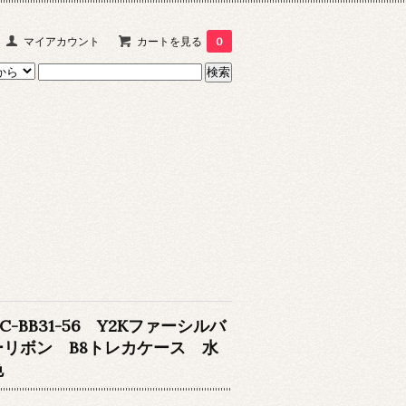
マイアカウント
カートを見る
0
C-BB31-56 Y2Kファーシルバ
ーリボン B8トレカケース 水
色