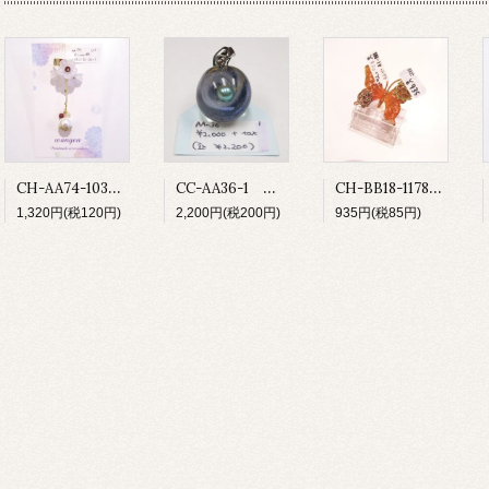
CH-AA74-103 ベルフラワー
CC-AA36-1 宇宙玉ペンダントトップ
CH-BB18-1178 ゆびわ
1,320円(税120円)
2,200円(税200円)
935円(税85円)