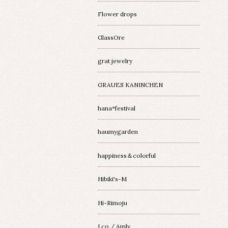
Flower drops
GlassOre
grat jewelry
GRAUES KANINCHEN
hana*festival
haumygarden
happiness＆colorful
Hibiki's-M
Hi-Rimoju
I.co / Amly