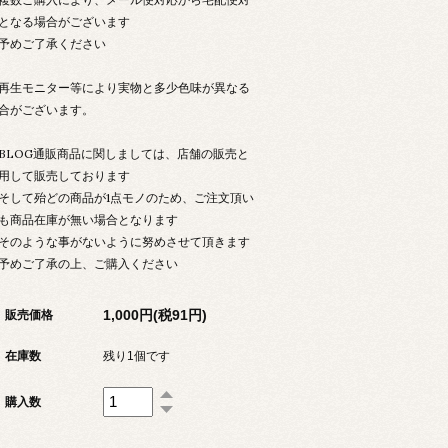
となる場合がございます
めご了承ください
生モニター等により実物と多少色味が異なる
合がございます。
LOG通販商品に関しましては、店舗の販売と
用して販売しております
して殆どの商品が1点モノのため、ご注文頂い
も商品在庫が無い場合となります
のような事がないように努めさせて頂きます
予めご了承の上、ご購入ください
1,000円(税91円)
販売価格
在庫数
残り1個です
購入数