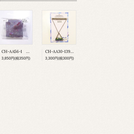
CH-AA56-1 お薬付ピルケース
CH-AA30-139 鉱物の庭 ネックレス
3,850円(税350円)
3,300円(税300円)