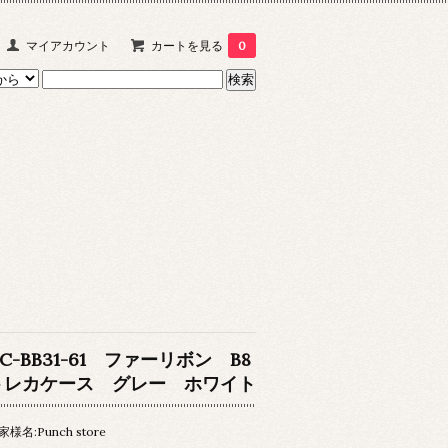
マイアカウント
カートを見る
0
C-BB31-61 ファーリボン B8
トレカケース グレー ホワイト
家様名:Punch store