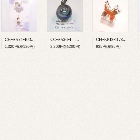
CH-AA74-103 ベルフラワー
CC-AA36-1 宇宙玉ペンダントトップ
CH-BB18-1178 ゆびわ
1,320円(税120円)
2,200円(税200円)
935円(税85円)