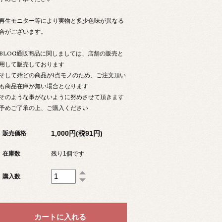
生モニター等により実物と多少色味が異なる
合がございます。
LOG通販商品に関しましては、店舗の販売と
用して販売しております
して殆どの商品が1点モノのため、ご注文頂い
も商品在庫が無い場合となります
のような事がないように努めさせて頂きます
予めご了承の上、ご購入ください
1,000円(税91円)
販売価格
在庫数
残り1個です
購入数