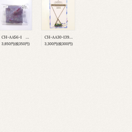
CH-AA56-1 お薬付ピルケース
CH-AA30-139 鉱物の庭 ネックレス
3,850円(税350円)
3,300円(税300円)