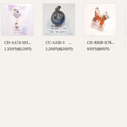
CH-AA74-103 ベルフラワー
CC-AA36-1 宇宙玉ペンダントトップ
CH-BB18-1178 ゆびわ
1,320円(税120円)
2,200円(税200円)
935円(税85円)