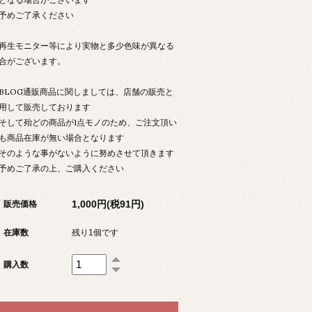
めご了承ください
生モニター等により実物と多少色味が異なる
合がございます。
LOG通販商品に関しましては、店舗の販売と
用して販売しております
して殆どの商品が1点モノのため、ご注文頂い
も商品在庫が無い場合となります
のような事がないように努めさせて頂きます
予めご了承の上、ご購入ください
1,000円(税91円)
販売価格
在庫数
残り1個です
購入数