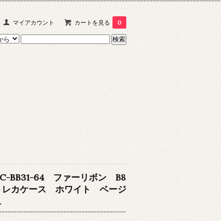
マイアカウント
カートを見る
0
C-BB31-64 ファーリボン B8
トレカケース ホワイト ベージ
ュ