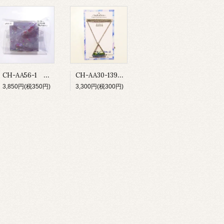
CH-AA56-1 お薬付ピルケース
CH-AA30-139 鉱物の庭 ネックレス
3,850円(税350円)
3,300円(税300円)