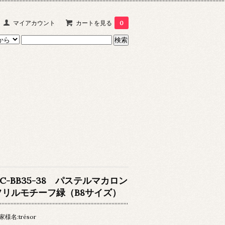
マイアカウント
カートを見る
0
CC-BB35-38 パステルマカロン
フリルモチーフ緑（B8サイズ）
家様名:trésor