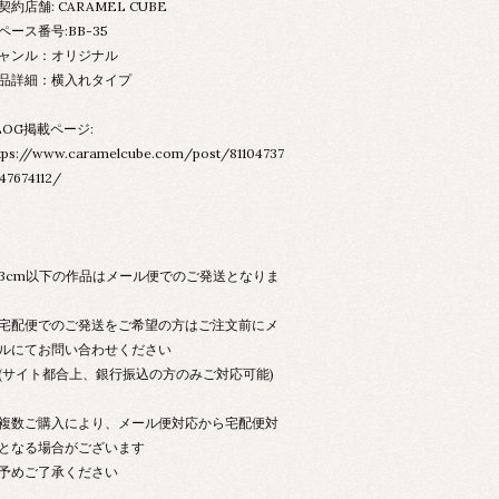
契約店舗: CARAMEL CUBE
ペース番号:BB-35
ャンル：オリジナル
品詳細：横入れタイプ
LOG掲載ページ:
tps://www.caramelcube.com/post/81104737
47674112/
3cm以下の作品はメール便でのご発送となりま
配便でのご発送をご希望の方はご注文前にメ
ルにてお問い合わせください
サイト都合上、銀行振込の方のみご対応可能)
数ご購入により、メール便対応から宅配便対
となる場合がございます
めご了承ください