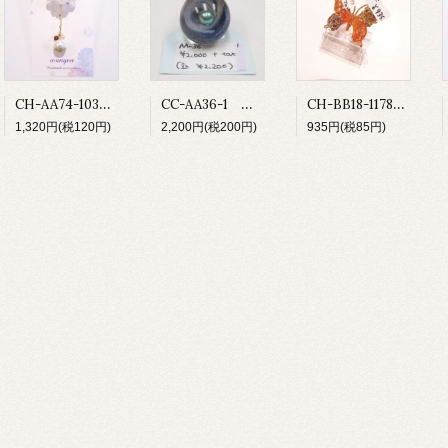
CH-AA74-103 ベルフラワー
CC-AA36-1 宇宙玉ペンダントトップ
CH-BB18-1178 ゆびわ
1,320円(税120円)
2,200円(税200円)
935円(税85円)