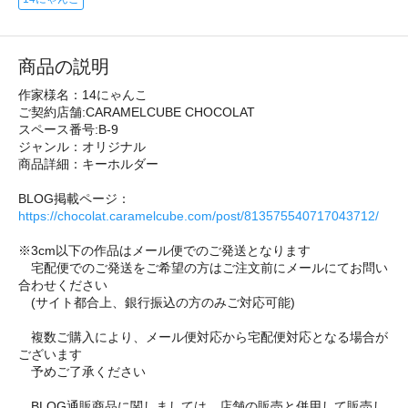
商品の説明
作家様名：14にゃんこ
ご契約店舗:CARAMELCUBE CHOCOLAT
スペース番号:B-9
ジャンル：オリジナル
商品詳細：キーホルダー
BLOG掲載ページ：
https://chocolat.caramelcube.com/post/813575540717043712/
※3cm以下の作品はメール便でのご発送となります
宅配便でのご発送をご希望の方はご注文前にメールにてお問い
合わせください
(サイト都合上、銀行振込の方のみご対応可能)
複数ご購入により、メール便対応から宅配便対応となる場合が
ございます
予めご了承ください
BLOG通販商品に関しましては、店舗の販売と併用して販売し