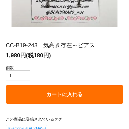
CC-B19-243 気高き存在～ピアス
1,980円(税180円)
個数
カートに入れる
この商品に登録されているタグ
TsFactory&BLACKMASS