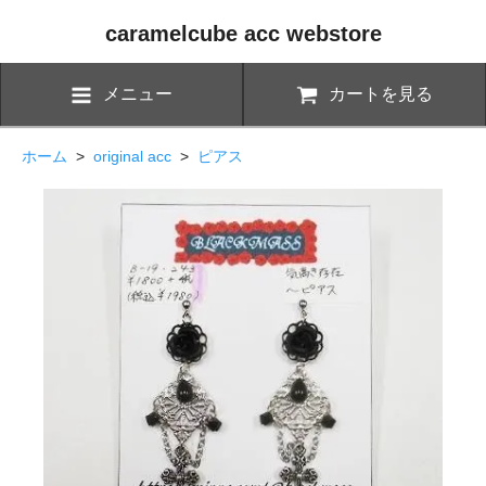
caramelcube acc webstore
メニュー
カートを見る
ホーム
>
original acc
>
ピアス