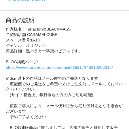
商品の説明
作家様名：TsFactory&BLACKMASS
ご契約店舗:CARAMELCUBE
スペース番号:B-19
ジャンル：オリジナル
商品詳細：黒バラと十字架のピアスです。
BLOG掲載ページ:
https://www.caramelcube.com/post/816217446213206016/
※3cm以下の作品はメール便でのご発送となります
宅配便でのご発送をご希望の方はご注文前にメールにてお問い
合わせください
(サイト都合上、銀行振込の方のみご対応可能)
複数ご購入により、メール便対応から宅配便対応となる場合が
ございます
予めご了承ください
BLOG通販商品に関しましては、店舗の販売と併用して販売し