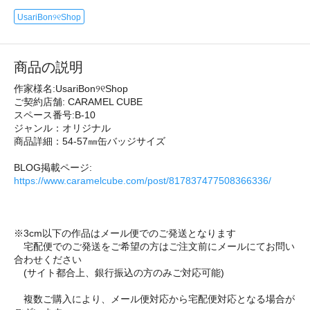
UsariBon୨୧Shop
商品の説明
作家様名:UsariBon୨୧Shop
ご契約店舗: CARAMEL CUBE
スペース番号:B-10
ジャンル：オリジナル
商品詳細：54-57㎜缶バッジサイズ
BLOG掲載ページ:
https://www.caramelcube.com/post/817837477508366336/
※3cm以下の作品はメール便でのご発送となります
宅配便でのご発送をご希望の方はご注文前にメールにてお問い
合わせください
(サイト都合上、銀行振込の方のみご対応可能)
複数ご購入により、メール便対応から宅配便対応となる場合が