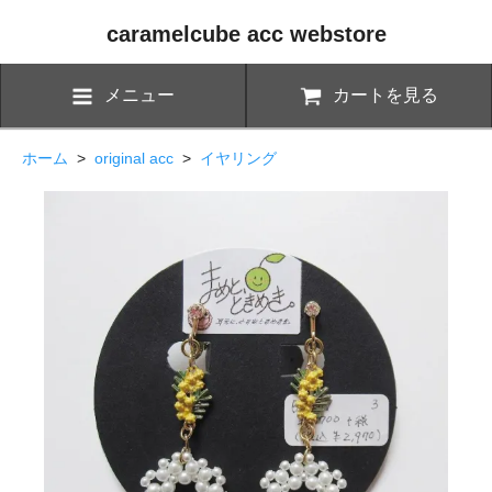
caramelcube acc webstore
メニュー
カートを見る
ホーム
>
original acc
>
イヤリング