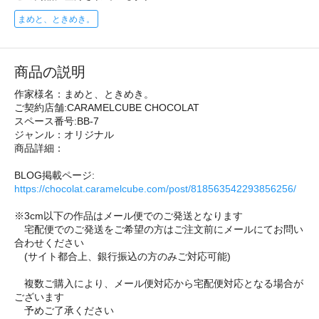
まめと、ときめき。
商品の説明
作家様名：まめと、ときめき。
ご契約店舗:CARAMELCUBE CHOCOLAT
スペース番号:BB-7
ジャンル：オリジナル
商品詳細：
BLOG掲載ページ:
https://chocolat.caramelcube.com/post/818563542293856256/
※3cm以下の作品はメール便でのご発送となります
宅配便でのご発送をご希望の方はご注文前にメールにてお問い
合わせください
(サイト都合上、銀行振込の方のみご対応可能)
複数ご購入により、メール便対応から宅配便対応となる場合が
ございます
予めご了承ください