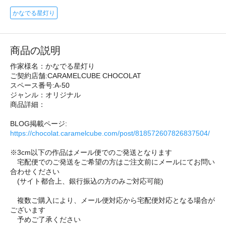
かなでる星灯り
商品の説明
作家様名：かなでる星灯り
ご契約店舗:CARAMELCUBE CHOCOLAT
スペース番号:A-50
ジャンル：オリジナル
商品詳細：
BLOG掲載ページ:
https://chocolat.caramelcube.com/post/818572607826837504/
※3cm以下の作品はメール便でのご発送となります
宅配便でのご発送をご希望の方はご注文前にメールにてお問い
合わせください
(サイト都合上、銀行振込の方のみご対応可能)
複数ご購入により、メール便対応から宅配便対応となる場合が
ございます
予めご了承ください