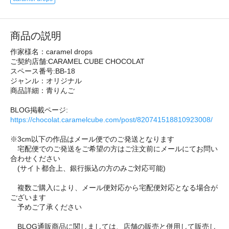
商品の説明
作家様名：caramel drops
ご契約店舗:CARAMEL CUBE CHOCOLAT
スペース番号:BB-18
ジャンル：オリジナル
商品詳細：青りんご
BLOG掲載ページ:
https://chocolat.caramelcube.com/post/820741518810923008/
※3cm以下の作品はメール便でのご発送となります
宅配便でのご発送をご希望の方はご注文前にメールにてお問い
合わせください
(サイト都合上、銀行振込の方のみご対応可能)
複数ご購入により、メール便対応から宅配便対応となる場合が
ございます
予めご了承ください
BLOG通販商品に関しましては、店舗の販売と併用して販売し