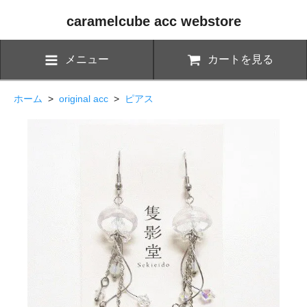
caramelcube acc webstore
メニュー
カートを見る
ホーム
>
original acc
>
ピアス