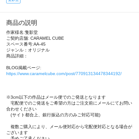
商品の説明
作家様名:隻影堂
ご契約店舗: CARAMEL CUBE
スペース番号:AA-45
ジャンル：オリジナル
商品詳細：
BLOG掲載ページ:
https://www.caramelcube.com/post/770913134478344192/
※3cm以下の作品はメール便でのご発送となります
宅配便でのご発送をご希望の方はご注文前にメールにてお問い
合わせください
(サイト都合上、銀行振込の方のみご対応可能)
複数ご購入により、メール便対応から宅配便対応となる場合が
ございます
予めご了承ください