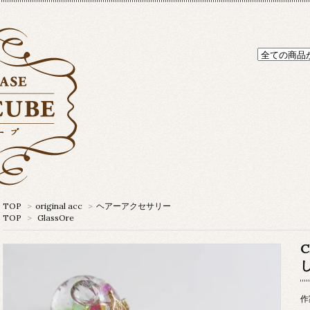
TOP
>
original acc
>
ヘアーアクセサリー
TOP
>
GlassOre
作