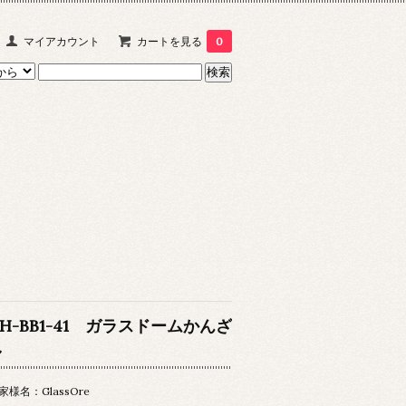
マイアカウント
カートを見る
0
CH-BB1-41 ガラスドームかんざ
し
家様名：GlassOre