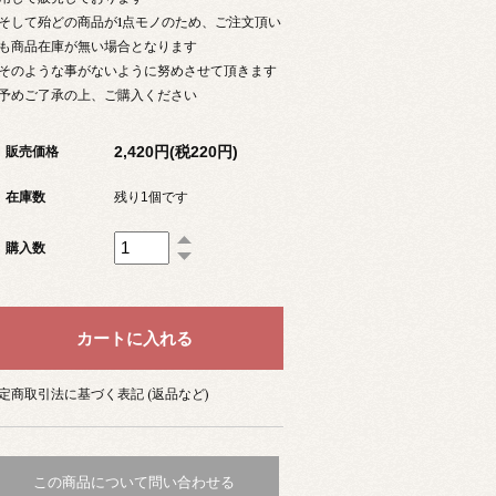
して殆どの商品が1点モノのため、ご注文頂い
も商品在庫が無い場合となります
のような事がないように努めさせて頂きます
予めご了承の上、ご購入ください
2,420円(税220円)
販売価格
在庫数
残り1個です
購入数
定商取引法に基づく表記 (返品など)
この商品について問い合わせる