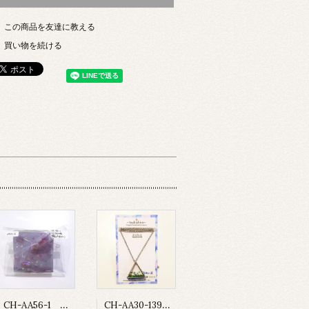
この商品を友達に教える
買い物を続ける
CH-AA56-1 お薬付ピルケース
CH-AA30-139 鉱物の庭 ネックレス