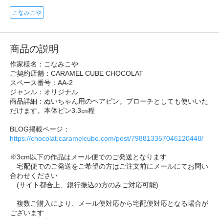
こなみこや
商品の説明
作家様名：こなみこや
ご契約店舗：CARAMEL CUBE CHOCOLAT
スペース番号：AA-2
ジャンル：オリジナル
商品詳細：ぬいちゃん用のヘアピン。ブローチとしても使いいた
だけます。本体ピン3.3㎝程
BLOG掲載ページ：
https://chocolat.caramelcube.com/post/798813357046120448/
※3cm以下の作品はメール便でのご発送となります
宅配便でのご発送をご希望の方はご注文前にメールにてお問い
合わせください
(サイト都合上、銀行振込の方のみご対応可能)
複数ご購入により、メール便対応から宅配便対応となる場合が
ございます