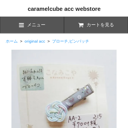
caramelcube acc webstore
メニュー
カートを見る
ホーム
>
original acc
>
ブローチ,ピンバッチ