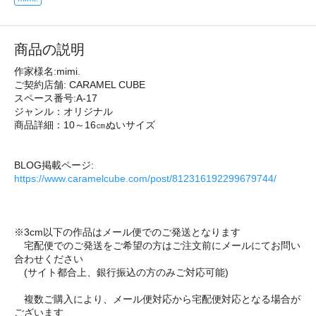
商品の説明
作家様名:mimi.
ご契約店舗: CARAMEL CUBE
スペース番号:A-17
ジャンル：オリジナル
商品詳細：10～16㎝ぬいサイズ
BLOG掲載ページ:
https://www.caramelcube.com/post/812316192299679744/
※3cm以下の作品はメール便でのご発送となります
宅配便でのご発送をご希望の方はご注文前にメールにてお問い
合わせください
(サイト都合上、銀行振込の方のみご対応可能)
複数ご購入により、メール便対応から宅配便対応となる場合が
ございます