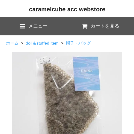
caramelcube acc webstore
メニュー
カートを見る
ホーム
>
doll＆stuffed item
>
帽子・バッグ