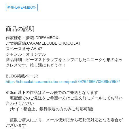
夢箱-DREAMBOX-
商品の説明
作家様名：夢箱-DREAMBOX-
ご契約店舗:CARAMELCUBE CHOCOLAT
スペース番号:AA-47
ジャンル：オリジナル
商品詳細：ビーズストラップをトップにしたユニークな形のネッ
クレスです。推し活にもどうぞ！
BLOG掲載ページ:
https://chocolat.caramelcube.com/post/792646667080957952/
※3cm以下の作品はメール便でのご発送となります
宅配便でのご発送をご希望の方はご注文前にメールにてお問い
合わせください
(サイト都合上、銀行振込の方のみご対応可能)
複数ご購入により、メール便対応から宅配便対応となる場合が
ございます