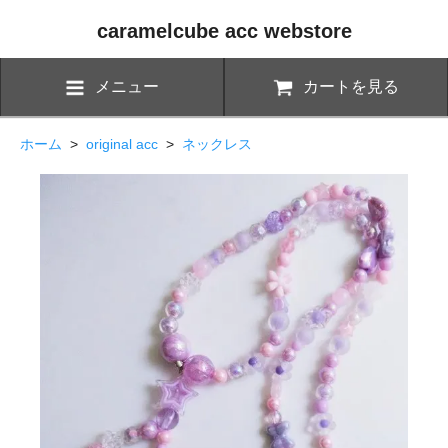
caramelcube acc webstore
メニュー
カートを見る
ホーム
>
original acc
>
ネックレス