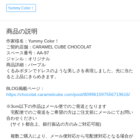
Yummy Color！
商品の説明
作家様名：Yummy Color！
ご契約店舗：CARAMEL CUBE CHOCOLAT
スペース番号：AA-97
ジャンル：オリジナル
商品詳細：パープル
くるみボタンでドレスのような美しさを表現しました。光に当た
ると上品にきらめきます。
BLOG掲載ページ：
https://chocolat.caramelcube.com/post/809961597556719616/
※3cm以下の作品はメール便でのご発送となります
宅配便でのご発送をご希望の方はご注文前にメールにてお問い
合わせください
(サイト都合上、銀行振込の方のみご対応可能)
複数ご購入により、メール便対応から宅配便対応となる場合が