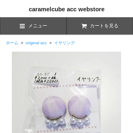
caramelcube acc webstore
メニュー
カートを見る
ホーム
>
original acc
>
イヤリング