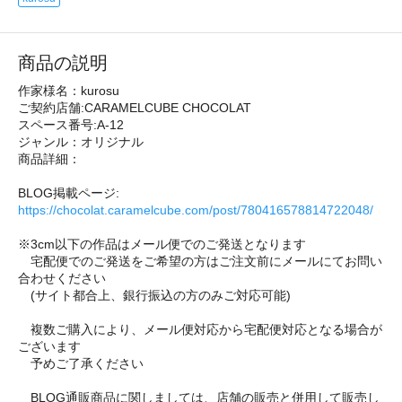
商品の説明
作家様名：kurosu
ご契約店舗:CARAMELCUBE CHOCOLAT
スペース番号:A-12
ジャンル：オリジナル
商品詳細：
BLOG掲載ページ:
https://chocolat.caramelcube.com/post/780416578814722048/
※3cm以下の作品はメール便でのご発送となります
宅配便でのご発送をご希望の方はご注文前にメールにてお問い
合わせください
(サイト都合上、銀行振込の方のみご対応可能)
複数ご購入により、メール便対応から宅配便対応となる場合が
ございます
予めご了承ください
BLOG通販商品に関しましては、店舗の販売と併用して販売し