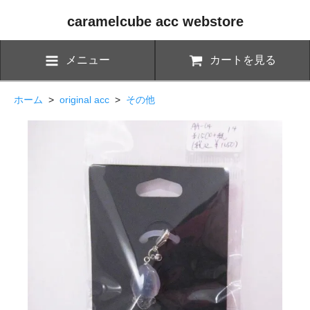
caramelcube acc webstore
メニュー
カートを見る
ホーム
>
original acc
>
その他