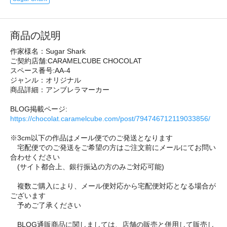
商品の説明
作家様名：Sugar Shark
ご契約店舗:CARAMELCUBE CHOCOLAT
スペース番号:AA-4
ジャンル：オリジナル
商品詳細：アンブレラマーカー
BLOG掲載ページ:
https://chocolat.caramelcube.com/post/794746712119033856/
※3cm以下の作品はメール便でのご発送となります
宅配便でのご発送をご希望の方はご注文前にメールにてお問い
合わせください
(サイト都合上、銀行振込の方のみご対応可能)
複数ご購入により、メール便対応から宅配便対応となる場合が
ございます
予めご了承ください
BLOG通販商品に関しましては、店舗の販売と併用して販売し