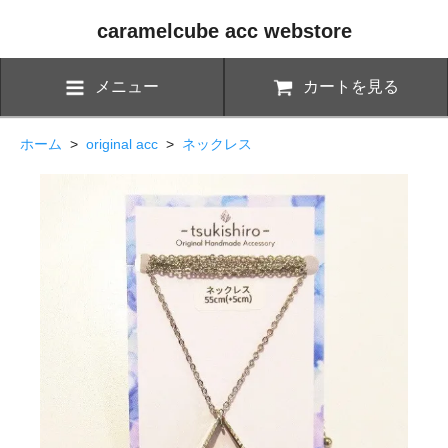
caramelcube acc webstore
メニュー
カートを見る
ホーム
>
original acc
>
ネックレス