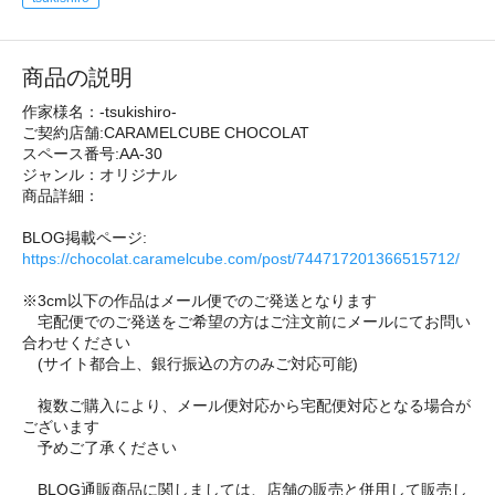
商品の説明
作家様名：-tsukishiro-
ご契約店舗:CARAMELCUBE CHOCOLAT
スペース番号:AA-30
ジャンル：オリジナル
商品詳細：
BLOG掲載ページ:
https://chocolat.caramelcube.com/post/744717201366515712/
※3cm以下の作品はメール便でのご発送となります
宅配便でのご発送をご希望の方はご注文前にメールにてお問い
合わせください
(サイト都合上、銀行振込の方のみご対応可能)
複数ご購入により、メール便対応から宅配便対応となる場合が
ございます
予めご了承ください
BLOG通販商品に関しましては、店舗の販売と併用して販売し