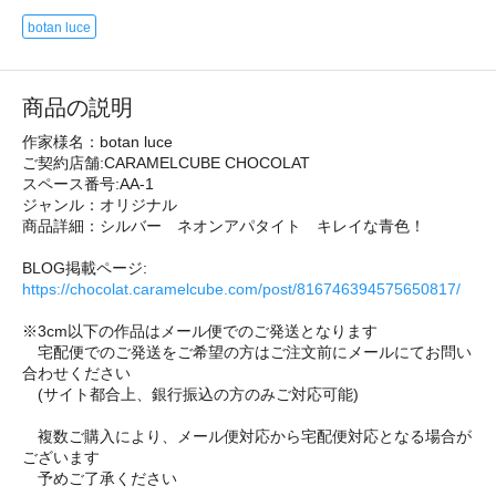
botan luce
商品の説明
作家様名：botan luce
ご契約店舗:CARAMELCUBE CHOCOLAT
スペース番号:AA-1
ジャンル：オリジナル
商品詳細：シルバー ネオンアパタイト キレイな青色！
BLOG掲載ページ:
https://chocolat.caramelcube.com/post/816746394575650817/
※3cm以下の作品はメール便でのご発送となります
宅配便でのご発送をご希望の方はご注文前にメールにてお問い
合わせください
(サイト都合上、銀行振込の方のみご対応可能)
複数ご購入により、メール便対応から宅配便対応となる場合が
ございます
予めご了承ください