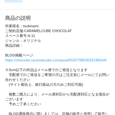
商品の説明
作家様名：tsukinami.
ご契約店舗:CARAMELCUBE CHOCOLAT
スペース番号:A-11
ジャンル：オリジナル
商品詳細：
BLOG掲載ページ:
https://chocolat.caramelcube.com/post/818279903033196544/
※3cm以下の作品はメール便でのご発送となります
宅配便でのご発送をご希望の方はご注文前にメールにてお問い
合わせください
(サイト都合上、銀行振込の方のみご対応可能)
複数ご購入により、メール便対応から宅配便対応となる場合が
ございます
予めご了承ください
BLOG通販商品に関しましては、店舗の販売と併用して販売し