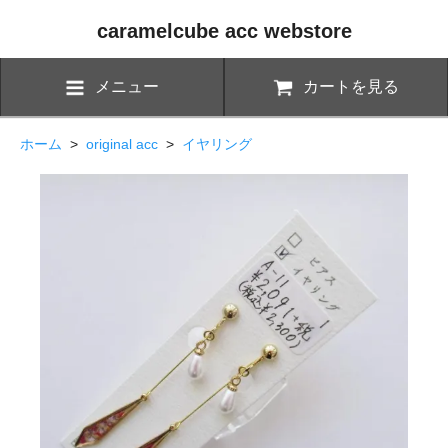
caramelcube acc webstore
メニュー
カートを見る
ホーム
>
original acc
>
イヤリング