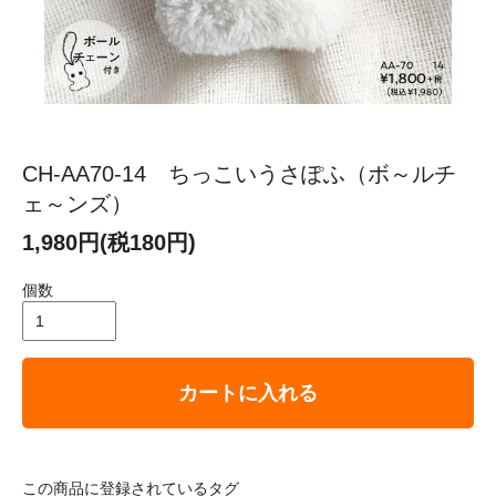
CH-AA70-14 ちっこいうさぽふ（ボ～ルチ
ェ～ンズ）
1,980円(税180円)
個数
カートに入れる
この商品に登録されているタグ